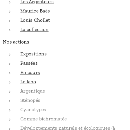
Les Argenteurs
Maurice Baës
Louis Chollet
La collection
Nos actions
Expositions
Passées
En cours
Le labo
Argentique
Sténopés
Cyanotypes
Gomme bichromatée
Développements naturels et écologiques (à